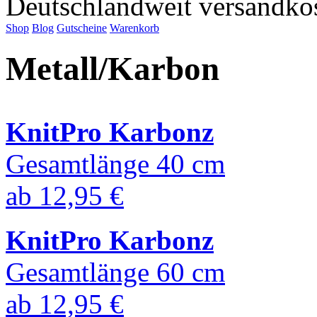
Deutschlandweit versandkos
Shop
Blog
Gutscheine
Warenkorb
Metall/Karbon
KnitPro Karbonz
Gesamtlänge 40 cm
ab
12,95 €
KnitPro Karbonz
Gesamtlänge 60 cm
ab
12,95 €