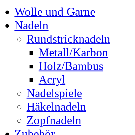
Wolle und Garne
Nadeln
Rundstricknadeln
Metall/Karbon
Holz/Bambus
Acryl
Nadelspiele
Häkelnadeln
Zopfnadeln
Zubehör