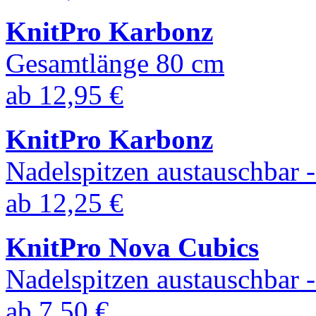
KnitPro Karbonz
Gesamtlänge 80 cm
ab
12,95 €
KnitPro Karbonz
Nadelspitzen austauschbar
ab
12,25 €
KnitPro Nova Cubics
Nadelspitzen austauschbar
ab
7,50 €