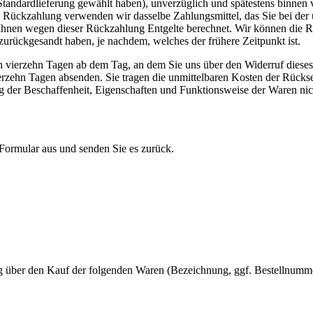
e Standardlieferung gewählt haben), unverzüglich und spätestens binne
se Rückzahlung verwenden wir dasselbe Zahlungsmittel, das Sie bei der 
 Ihnen wegen dieser Rückzahlung Entgelte berechnet. Wir können die 
zurückgesandt haben, je nachdem, welches der frühere Zeitpunkt ist.
n vierzehn Tagen ab dem Tag, an dem Sie uns über den Widerruf dieses
vierzehn Tagen absenden. Sie tragen die unmittelbaren Kosten der Rück
g der Beschaffenheit, Eigenschaften und Funktionsweise der Waren ni
 Formular aus und senden Sie es zurück.
ag über den Kauf der folgenden Waren (Bezeichnung, ggf. Bestellnumme