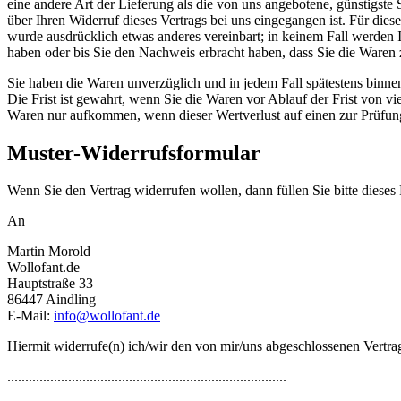
eine andere Art der Lieferung als die von uns angebotene, günstigst
über Ihren Widerruf dieses Vertrags bei uns eingegangen ist. Für die
wurde ausdrücklich etwas anderes vereinbart; in keinem Fall werden
haben oder bis Sie den Nachweis erbracht haben, dass Sie die Waren 
Sie haben die Waren unverzüglich und in jedem Fall spätestens binne
Die Frist ist gewahrt, wenn Sie die Waren vor Ablauf der Frist von 
Waren nur aufkommen, wenn dieser Wertverlust auf einen zur Prüfun
Muster-Widerrufsformular
Wenn Sie den Vertrag widerrufen wollen, dann füllen Sie bitte dieses
An
Martin Morold
Wollofant.de
Hauptstraße 33
86447 Aindling
E-Mail:
info@wollofant.de
Hiermit widerrufe(n) ich/wir den von mir/uns abgeschlossenen Vertr
..............................................................................