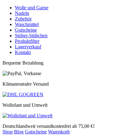
Wolle und Garne
Nadeln
Zubehör
Waschmittel
Gutscheine
Stöber-Stübchen
Produktfilter
Lagerverkauf
Kontakt
Bequeme Bezahlung
Klimaneutraler Versand
Wollofant und Umwelt
Deutschlandweit versandkostenfrei ab 75,00 €!
Shop
Blog
Gutscheine
Warenkorb