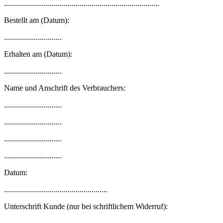
..............................................................................
Bestellt am (Datum):
.............................
Erhalten am (Datum):
.............................
Name und Anschrift des Verbrauchers:
.............................
.............................
.............................
.............................
Datum:
....................................................
Unterschrift Kunde (nur bei schriftlichem Widerruf):