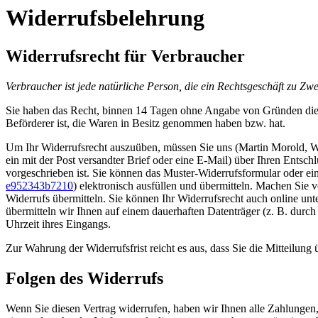
Widerrufsbelehrung
Widerrufsrecht für Verbraucher
Verbraucher ist jede natürliche Person, die ein Rechtsgeschäft zu Zw
Sie haben das Recht, binnen 14 Tagen ohne Angabe von Gründen diesen
Beförderer ist, die Waren in Besitz genommen haben bzw. hat.
Um Ihr Widerrufsrecht auszuüben, müssen Sie uns (Martin Morold, W
ein mit der Post versandter Brief oder eine E-Mail) über Ihren Entsc
vorgeschrieben ist. Sie können das Muster-Widerrufsformular oder ei
e952343b7210
) elektronisch ausfüllen und übermitteln. Machen Sie 
Widerrufs übermitteln. Sie können Ihr Widerrufsrecht auch online unt
übermitteln wir Ihnen auf einem dauerhaften Datenträger (z. B. durc
Uhrzeit ihres Eingangs.
Zur Wahrung der Widerrufsfrist reicht es aus, dass Sie die Mitteilung
Folgen des Widerrufs
Wenn Sie diesen Vertrag widerrufen, haben wir Ihnen alle Zahlungen, 