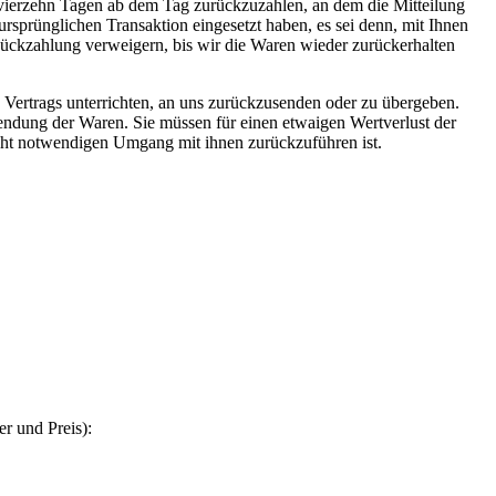
n vierzehn Tagen ab dem Tag zurückzuzahlen, an dem die Mitteilung
ursprünglichen Transaktion eingesetzt haben, es sei denn, mit Ihnen
Rückzahlung verweigern, bis wir die Waren wieder zurückerhalten
 Vertrags unterrichten, an uns zurückzusenden oder zu übergeben.
sendung der Waren. Sie müssen für einen etwaigen Wertverlust der
cht notwendigen Umgang mit ihnen zurückzuführen ist.
r und Preis):