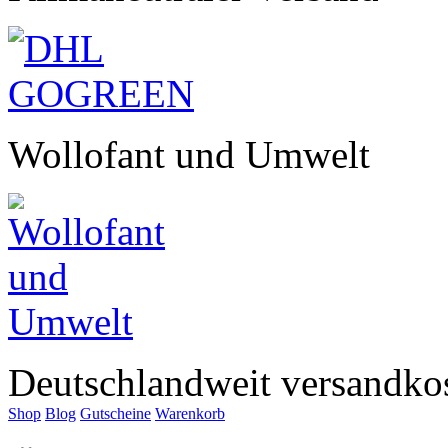
Wollofant und Umwelt
Deutschlandweit versandkos
Shop
Blog
Gutscheine
Warenkorb