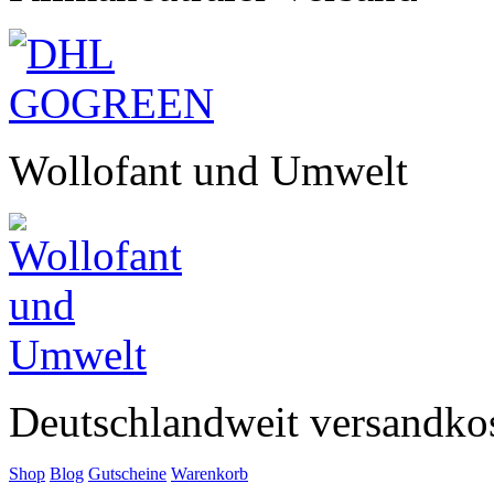
Wollofant und Umwelt
Deutschlandweit versandkos
Shop
Blog
Gutscheine
Warenkorb