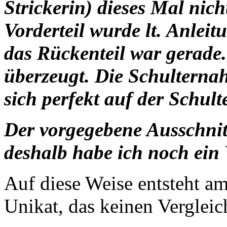
Strickerin) dieses Mal nich
Vorderteil wurde lt. Anleit
das Rückenteil war gerade
überzeugt. Die Schulternah
sich perfekt auf der Schult
Der vorgegebene Ausschnitt
deshalb habe ich noch ein
Auf diese Weise entsteht a
Unikat, das keinen Vergleic