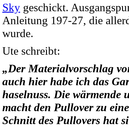
Sky
geschickt. Ausgangspun
Anleitung 197-27, die allerd
wurde.
Ute schreibt:
„Der Materialvorschlag vo
auch hier habe ich das Gar
haselnuss. Die wärmende un
macht den Pullover zu einem
Schnitt des Pullovers hat 