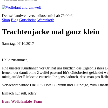
Deutschlandweit versandkostenfrei ab 75,00 €!
Shop
Blog
Gutscheine
Warenkorb
Trachtenjacke mal ganz klein
Samstag, 07.10.2017
Hallo zusammen,
eine unserer Kundinnen vor Ort hat uns kürzlich das Ergebnis ihres B
freuen, der damit ohne Zweifel passend für's Oktoberfest gekleidet wa
mittig auf der Rückseite entsteht übrigens dadurch, dass man pro Reih
Verwendet wurde DROPS Flora 08 braun und 10 indigo, zum Einsat
Einfach nur süß, oder?
Euer Wollofant.de-Team