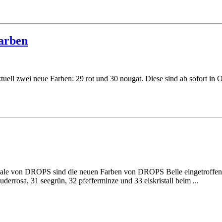
arben
ll zwei neue Farben: 29 rot und 30 nougat. Diese sind ab sofort in O
le von DROPS sind die neuen Farben von DROPS Belle eingetroffen - o
uderrosa, 31 seegrün, 32 pfefferminze und 33 eiskristall beim ...