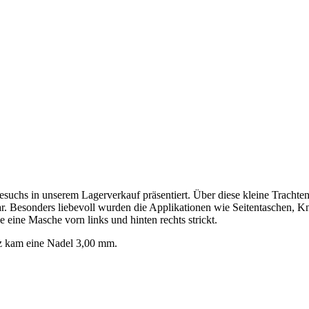
esuchs in unserem Lagerverkauf präsentiert. Über diese kleine Trachten
r. Besonders liebevoll wurden die Applikationen wie Seitentaschen, Knöp
e eine Masche vorn links und hinten rechts strickt.
z kam eine Nadel 3,00 mm.