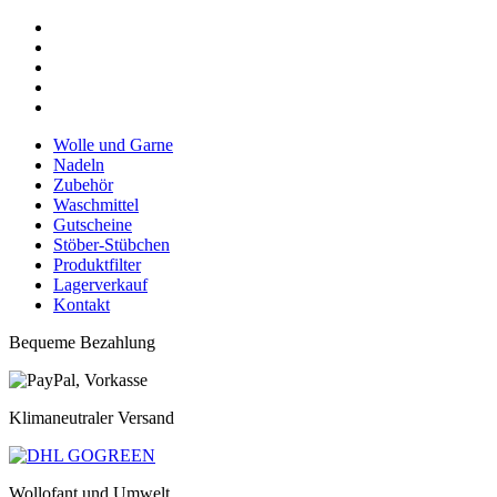
Wolle und Garne
Nadeln
Zubehör
Waschmittel
Gutscheine
Stöber-Stübchen
Produktfilter
Lagerverkauf
Kontakt
Bequeme Bezahlung
Klimaneutraler Versand
Wollofant und Umwelt