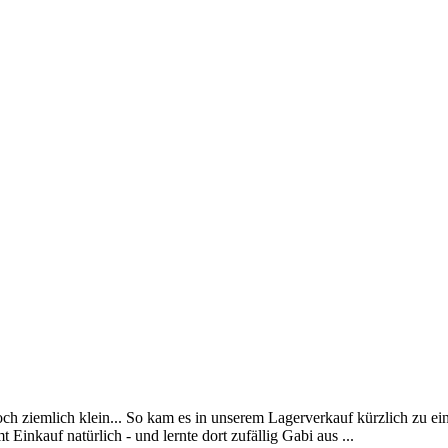
h ziemlich klein... So kam es in unserem Lagerverkauf kürzlich zu ein
inkauf natürlich - und lernte dort zufällig Gabi aus ...