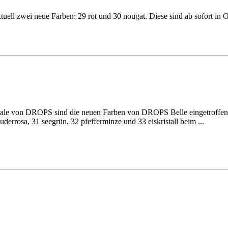
ll zwei neue Farben: 29 rot und 30 nougat. Diese sind ab sofort in O
le von DROPS sind die neuen Farben von DROPS Belle eingetroffen - o
uderrosa, 31 seegrün, 32 pfefferminze und 33 eiskristall beim ...