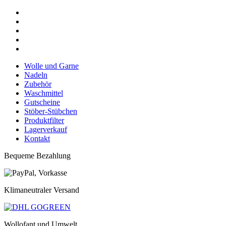
Wolle und Garne
Nadeln
Zubehör
Waschmittel
Gutscheine
Stöber-Stübchen
Produktfilter
Lagerverkauf
Kontakt
Bequeme Bezahlung
Klimaneutraler Versand
Wollofant und Umwelt