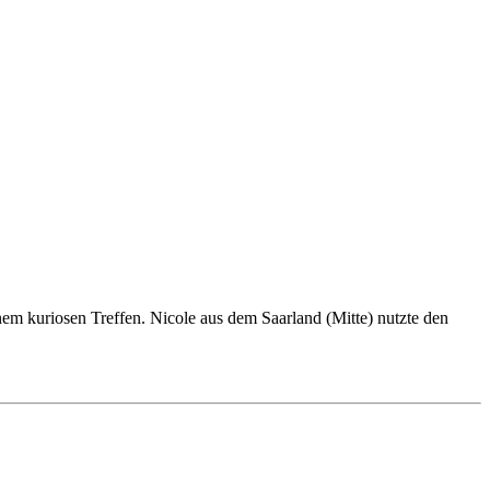
em kuriosen Treffen. Nicole aus dem Saarland (Mitte) nutzte den