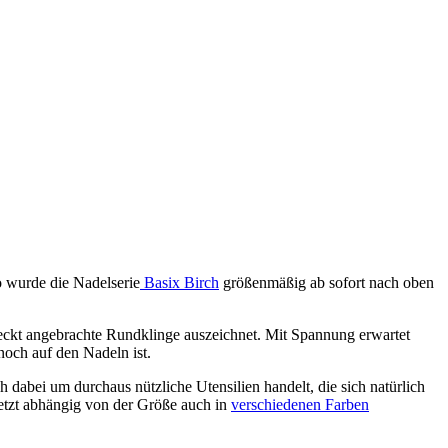
o wurde die Nadelserie
Basix Birch
größenmäßig ab sofort nach oben
deckt angebrachte Rundklinge auszeichnet. Mit Spannung erwartet
noch auf den Nadeln ist.
abei um durchaus nützliche Utensilien handelt, die sich natürlich
jetzt abhängig von der Größe auch in
verschiedenen Farben