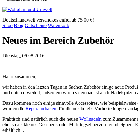
Deutschlandweit versandkostenfrei ab 75,00 €!
Shop
Blog
Gutscheine
Warenkorb
Neues im Bereich Zubehör
Dienstag, 09.08.2016
Hallo zusammen,
wir haben in den letzten Tagen in Sachen Zubehör einige neue Produ
und unten erweitert, außerdem wird es demnächst auch Nadelspitzen
Dazu kommen noch einige sinnvolle Accessoires, wie beispielsweise
wurden die
Reparaturhaken
, für die uns bereits Vorbestellungen vorl
Praktisch sind natürlich auch die neuen
Wollnadeln
zum Zusammennähen
ebenso als kleines Geschenk oder Mitbringsel hervorragend eignen. Ei
erhältlich...