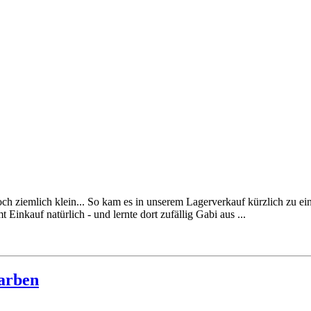
h ziemlich klein... So kam es in unserem Lagerverkauf kürzlich zu ein
inkauf natürlich - und lernte dort zufällig Gabi aus ...
arben