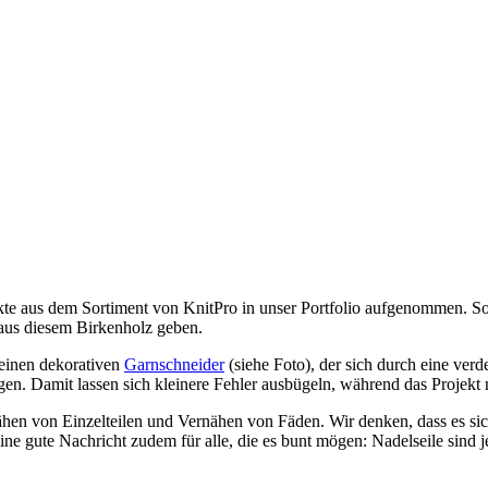
kte aus dem Sortiment von KnitPro in unser Portfolio aufgenommen. S
 aus diesem Birkenholz geben.
 einen dekorativen
Garnschneider
(siehe Foto), der sich durch eine ver
agen. Damit lassen sich kleinere Fehler ausbügeln, während das Projekt 
 von Einzelteilen und Vernähen von Fäden. Wir denken, dass es sich d
ne gute Nachricht zudem für alle, die es bunt mögen: Nadelseile sind 