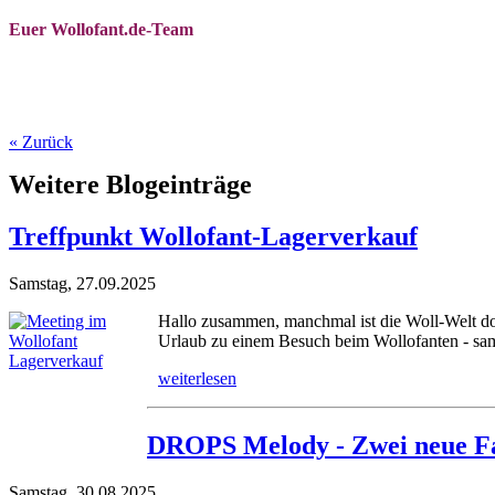
Euer Wollofant.de-Team
« Zurück
Weitere Blogeinträge
Treffpunkt Wollofant-Lagerverkauf
Samstag, 27.09.2025
Hallo zusammen, manchmal ist die Woll-Welt doc
Urlaub zu einem Besuch beim Wollofanten - samt E
weiterlesen
DROPS Melody - Zwei neue F
Samstag, 30.08.2025