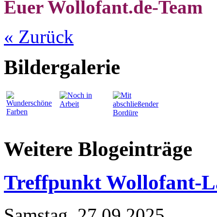
Euer Wollofant.de-Team
« Zurück
Bildergalerie
Weitere Blogeinträge
Treffpunkt Wollofant-
Samstag, 27.09.2025