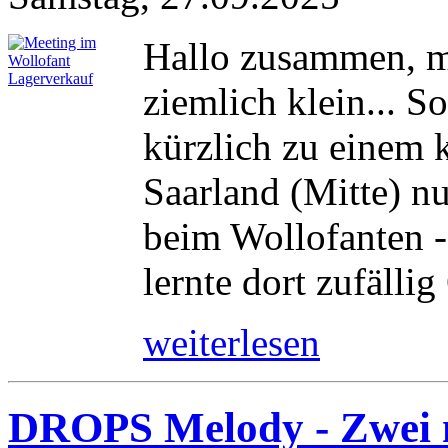
Hallo zusammen, m
ziemlich klein... 
kürzlich zu einem 
Saarland (Mitte) n
beim Wollofanten -
lernte dort zufällig
weiterlesen
DROPS Melody - Zwei 