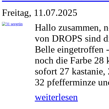
Freitag, 11.07.2025
Hallo zusammen, no
von DROPS sind d
Belle eingetroffen 
noch die Farbe 28 
sofort 27 kastanie,
32 pfefferminze und
weiterlesen