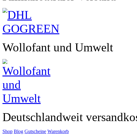
Wollofant und Umwelt
Deutschlandweit versandkos
Shop
Blog
Gutscheine
Warenkorb