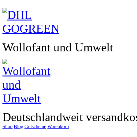
Wollofant und Umwelt
Deutschlandweit versandkos
Shop
Blog
Gutscheine
Warenkorb