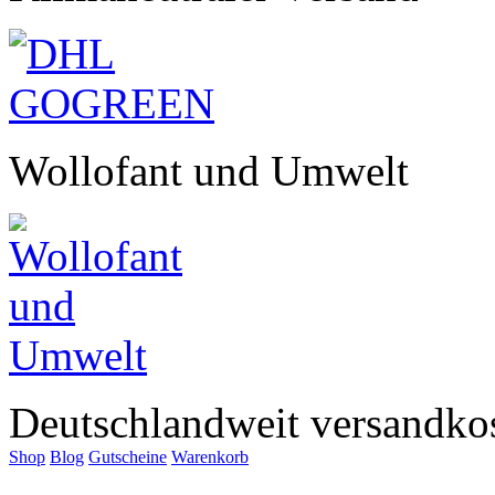
Wollofant und Umwelt
Deutschlandweit versandkos
Shop
Blog
Gutscheine
Warenkorb