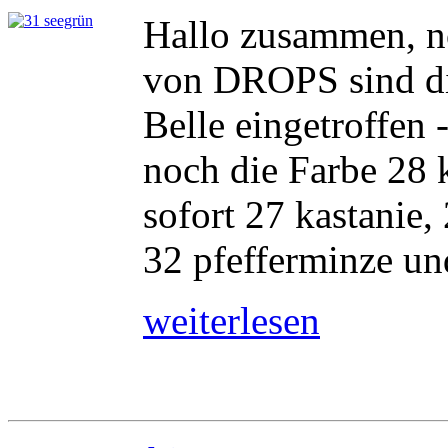
Hallo zusammen, no
von DROPS sind d
Belle eingetroffen 
noch die Farbe 28 
sofort 27 kastanie,
32 pfefferminze und
weiterlesen