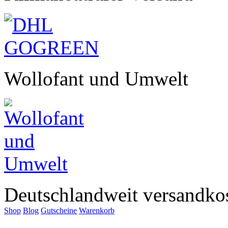
Wollofant und Umwelt
Deutschlandweit versandkos
Shop
Blog
Gutscheine
Warenkorb