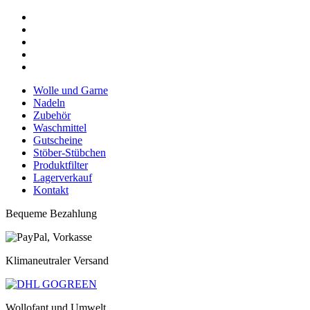
Wolle und Garne
Nadeln
Zubehör
Waschmittel
Gutscheine
Stöber-Stübchen
Produktfilter
Lagerverkauf
Kontakt
Bequeme Bezahlung
Klimaneutraler Versand
Wollofant und Umwelt