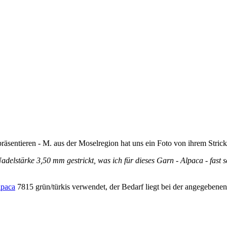
äsentieren - M. aus der Moselregion hat uns ein Foto von ihrem Stric
delstärke 3,50 mm gestrickt, was ich für dieses Garn - Alpaca - fast sc
paca
7815 grün/türkis verwendet, der Bedarf liegt bei der angegebene