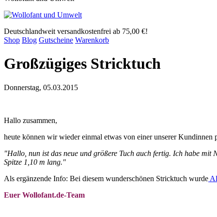
Deutschlandweit versandkostenfrei ab 75,00 €!
Shop
Blog
Gutscheine
Warenkorb
Großzügiges Stricktuch
Donnerstag, 05.03.2015
Hallo zusammen,
heute können wir wieder einmal etwas von einer unserer Kundinnen pr
"Hallo, nun ist das neue und größere Tuch auch fertig. Ich habe mit Na
Spitze 1,10 m lang."
Als ergänzende Info: Bei diesem wunderschönen Stricktuch wurde
Al
Euer Wollofant.de-Team