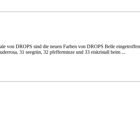
le von DROPS sind die neuen Farben von DROPS Belle eingetroffen - o
uderrosa, 31 seegrün, 32 pfefferminze und 33 eiskristall beim ...