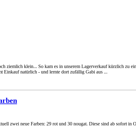
h ziemlich klein... So kam es in unserem Lagerverkauf kürzlich zu ein
inkauf natürlich - und lernte dort zufällig Gabi aus ...
arben
ll zwei neue Farben: 29 rot und 30 nougat. Diese sind ab sofort in O