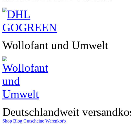
Wollofant und Umwelt
Deutschlandweit versandkos
Shop
Blog
Gutscheine
Warenkorb