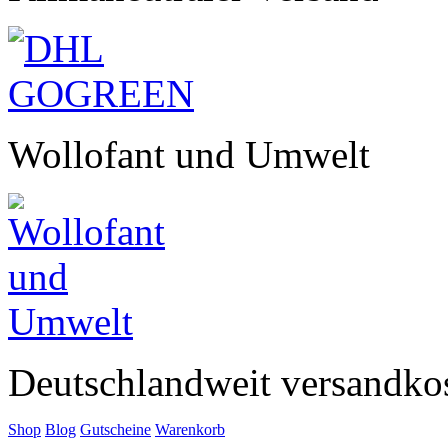
Wollofant und Umwelt
Deutschlandweit versandkos
Shop
Blog
Gutscheine
Warenkorb