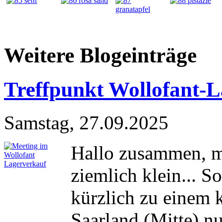
Weitere Blogeinträge
Treffpunkt Wollofant-
Samstag, 27.09.2025
Hallo zusammen, m
ziemlich klein... 
kürzlich zu einem 
Saarland (Mitte) n