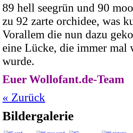
89 hell seegrün und 90 moo
zu 92 zarte orchidee, was k
Vorallem die nun dazu ge
eine Lücke, die immer mal
wurde.
Euer Wollofant.de-Team
« Zurück
Bildergalerie