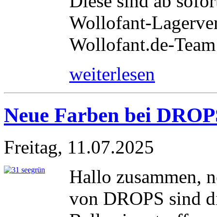
Diese sind ab sofor
Wollofant-Lagerver
Wollofant.de-Team
weiterlesen
Neue Farben bei DROPS
Freitag, 11.07.2025
Hallo zusammen, no
von DROPS sind d