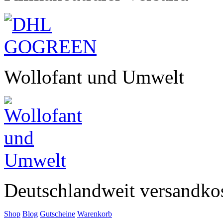
Wollofant und Umwelt
Deutschlandweit versandkos
Shop
Blog
Gutscheine
Warenkorb