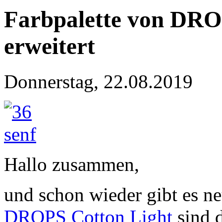
Farbpalette von DRO
erweitert
Donnerstag, 22.08.2019
Hallo zusammen,
und schon wieder gibt es n
DROPS Cotton Light
sind d