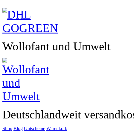
Wollofant und Umwelt
Deutschlandweit versandkos
Shop
Blog
Gutscheine
Warenkorb