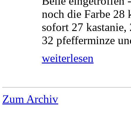
Belle eingetroffen 
noch die Farbe 28 
sofort 27 kastanie,
32 pfefferminze und
weiterlesen
Zum Archiv