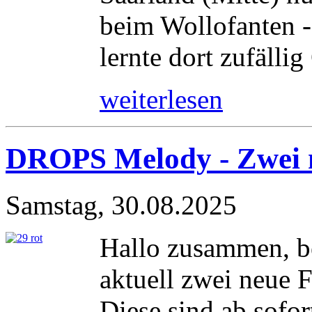
beim Wollofanten -
lernte dort zufällig
weiterlesen
DROPS Melody - Zwei 
Samstag, 30.08.2025
Hallo zusammen, b
aktuell zwei neue 
Diese sind ab sofor